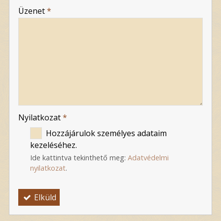
-
Üzenet
*
-
-
-
Nyilatkozat
*
Hozzájárulok személyes adataim
kezeléséhez.
Ide kattintva tekinthető meg:
Adatvédelmi
nyilatkozat
.
Elküld