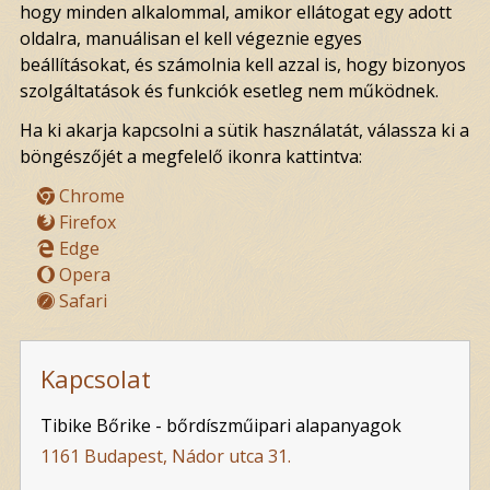
hogy minden alkalommal, amikor ellátogat egy adott
oldalra, manuálisan el kell végeznie egyes
beállításokat, és számolnia kell azzal is, hogy bizonyos
szolgáltatások és funkciók esetleg nem működnek.
Ha ki akarja kapcsolni a sütik használatát, válassza ki a
böngészőjét a megfelelő ikonra kattintva:
Chrome
Firefox
Edge
Opera
Safari
Kapcsolat
Tibike Bőrike - bőrdíszműipari alapanyagok
1161 Budapest, Nádor utca 31.