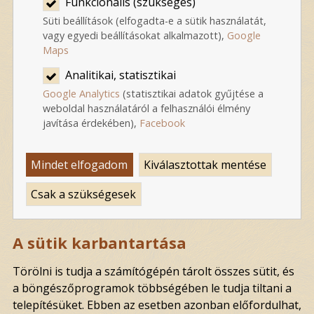
Funkcionális (szükséges)
Süti beállítások (elfogadta-e a sütik használatát,
vagy egyedi beállításokat alkalmazott),
Google
Maps
Analitikai, statisztikai
Google Analytics
(statisztikai adatok gyűjtése a
weboldal használatáról a felhasználói élmény
javítása érdekében),
Facebook
Mindet elfogadom
Kiválasztottak mentése
Csak a szükségesek
A sütik karbantartása
Törölni is tudja a számítógépén tárolt összes sütit, és
a böngészőprogramok többségében le tudja tiltani a
telepítésüket. Ebben az esetben azonban előfordulhat,