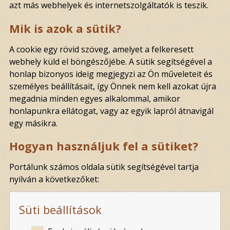
azt más webhelyek és internetszolgáltatók is teszik.
Mik is azok a sütik?
A cookie egy rövid szöveg, amelyet a felkeresett
webhely küld el böngészőjébe. A sütik segítségével a
honlap bizonyos ideig megjegyzi az Ön műveleteit és
személyes beállításait, így Önnek nem kell azokat újra
megadnia minden egyes alkalommal, amikor
honlapunkra ellátogat, vagy az egyik lapról átnavigál
egy másikra.
Hogyan használjuk fel a sütiket?
Portálunk számos oldala sütik segítségével tartja
nyilván a következőket:
Süti beállítások